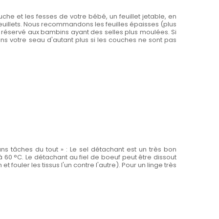
e et les fesses de votre bébé, un feuillet jetable, en
 feuillets. Nous recommandons les feuilles épaisses (plus
ôt réservé aux bambins ayant des selles plus moulées. Si
ns votre seau d'autant plus si les couches ne sont pas
s tâches du tout » : Le sel détachant est un très bon
 à 60 °C. Le détachant au fiel de boeuf peut être dissout
ouler les tissus l'un contre l'autre). Pour un linge très