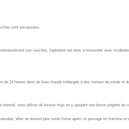
couches sont encrassées,
prématurément vos couches, l'opération est donc à renouveler avec modérati
um de 24 heures dans de l'eau chaude mélangée à des cristaux de soude et du 
 intensif, sans utiliser de lessive mais en y ajoutant une bonne poignée de c
ées, elles ne doivent plus sentir l'urine après ce passage en machine et doi