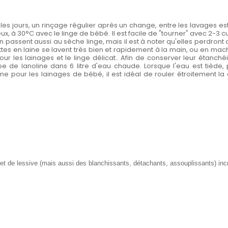
 les jours, un rinçage régulier après un change, entre les lavages e
 à 30°C avec le linge de bébé. Il est facile de "tourner" avec 2-3 cu
 passent aussi au sèche linge, mais il est à noter qu'elles perdront 
culottes en laine se lavent très bien et rapidement à la main, ou en
 les lainages et le linge délicat.. Afin de conserver leur étanchéité
pe de lanoline dans 6 litre d'eau chaude. Lorsque l'eau est tiède, p
our les lainages de bébé, il est idéal de rouler étroitement la c
 et de lessive (mais aussi des blanchissants, détachants, assouplissants) in