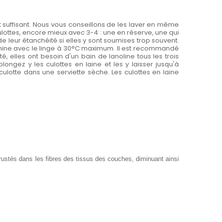
st suffisant. Nous vous conseillons de les laver en même
lottes, encore mieux avec 3-4 : une en réserve, une qui
de leur étanchéité si elles y sont soumises trop souvent.
 machine avec le linge à 30°C maximum. Il est recommandé
, elles ont besoin d'un bain de lanoline tous les trois
longez y les culottes en laine et les y laisser jusqu'à
ulotte dans une serviette sèche. Les culottes en laine
crustés dans les fibres des tissus des couches, diminuant ainsi