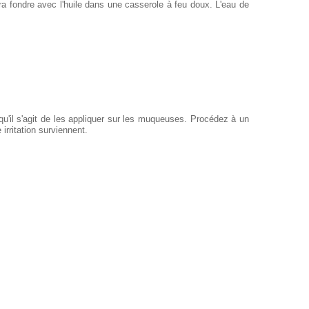
ra fondre avec l'huile dans une casserole à feu doux. L'eau de
u'il s'agit de les appliquer sur les muqueuses. Procédez à un
 irritation surviennent.