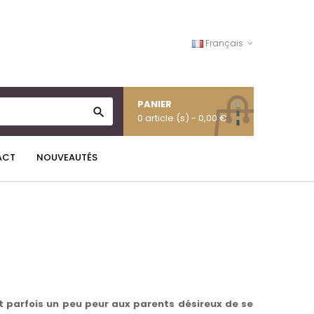
Français
PANIER

0 article (s)
- 0,00 €
ACT
NOUVEAUTÉS
t parfois un peu peur aux parents désireux de se