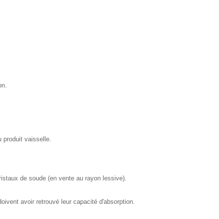
on.
produit vaisselle.
ristaux de soude (en vente au rayon lessive).
vent avoir retrouvé leur capacité d'absorption.