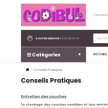
Connexio
A VOTRE SERVICE
06.51.99.22.18
Catégories
ACCUEIL
Conseils Pratiques
Conseils Pratiques
Entretien des couches
Le stockage des couches souillées et leur entre