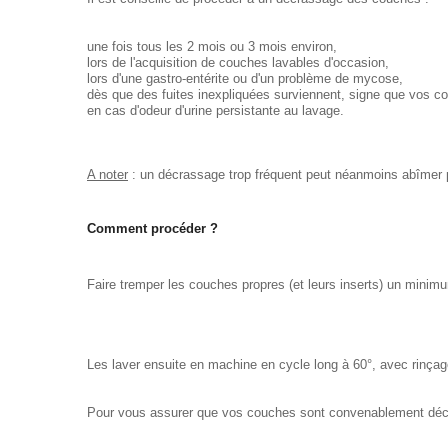
une fois tous les 2 mois ou 3 mois environ,
lors de l'acquisition de couches lavables d'occasion,
lors d'une gastro-entérite ou d'un problème de mycose,
dès que des fuites inexpliquées surviennent, signe que vos 
en cas d'odeur d'urine persistante au lavage.
A noter
: un décrassage trop fréquent peut néanmoins abîmer 
Comment procéder ?
Faire tremper les couches propres (et leurs inserts) un minim
Les laver ensuite en machine en cycle long à 60°, avec rinçage
Pour vous assurer que vos couches sont convenablement décrass