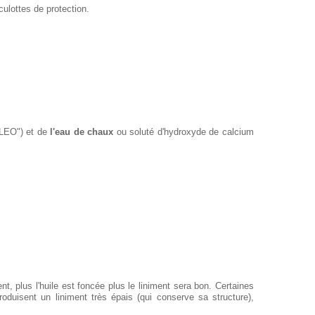
ulottes de protection.
LEO") et de
l'eau de chaux
ou soluté d'hydroxyde de calcium
t, plus l'huile est foncée plus le liniment sera bon. Certaines
roduisent un liniment très épais (qui conserve sa structure),