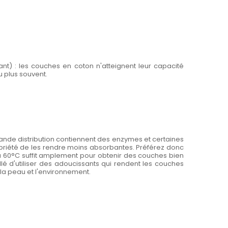
sant) : les couches en coton n'atteignent leur capacité
 plus souvent.
grande distribution contiennent des enzymes et certaines
opriété de les rendre moins absorbantes. Préférez donc
à 60°C suffit amplement pour obtenir des couches bien
lé d'utiliser des adoucissants qui rendent les couches
 la peau et l'environnement.