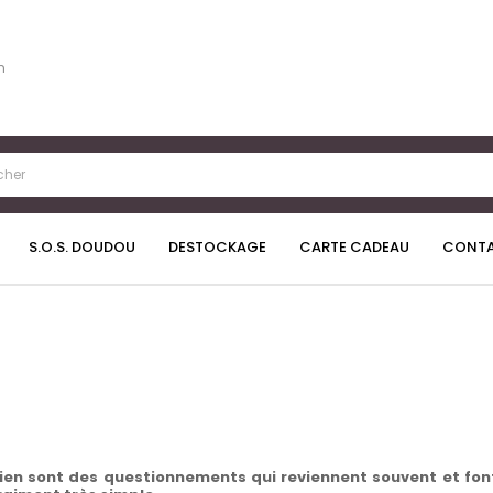
n
S.O.S. DOUDOU
DESTOCKAGE
CARTE CADEAU
CONT
tien sont des questionnements qui reviennent souvent et fon