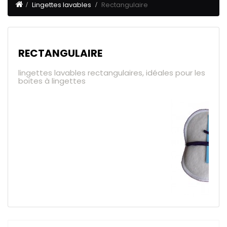
Lingettes lavables
Rectangulaire
RECTANGULAIRE
lingettes lavables rectangulaires, idéales pour les
boites à lingettes