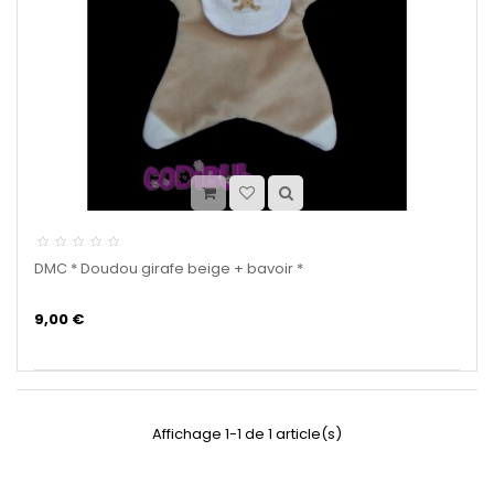
DMC * Doudou girafe beige + bavoir *
9,00 €
Affichage 1-1 de 1 article(s)