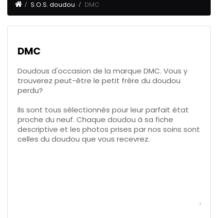
S.O.S. doudou
DMC
DMC
Doudous d'occasion de la marque DMC. Vous y
trouverez peut-être le petit frère du doudou
perdu?
Ils sont tous sélectionnés pour leur parfait état
proche du neuf. Chaque doudou à sa fiche
descriptive et les photos prises par nos soins sont
celles du doudou que vous recevrez.