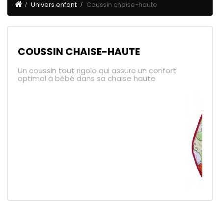
Univers enfant
Coussin chaise-haute
COUSSIN CHAISE-HAUTE
Un coussin tout rigolo qui assure un confort
optimal à bébé dans sa chaise haute