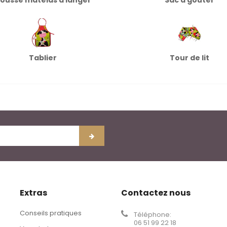
Tablier
Tour de lit
Extras
Contactez nous
Conseils pratiques
Téléphone:
06 51 99 22 18