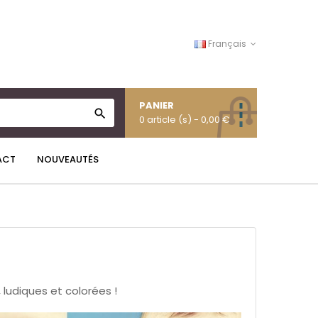
Français
PANIER

0 article (s)
- 0,00 €
ACT
NOUVEAUTÉS
 ludiques et colorées !