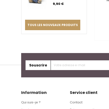
bleu
9,90 €
TOUS LES NOUVEAUX PRODUITS
Souscrire
Information
Service client
Qui suis-je ?
Contact