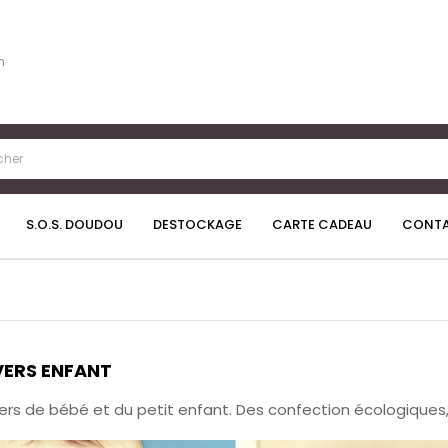
n
S.O.S. DOUDOU
DESTOCKAGE
CARTE CADEAU
CONT
VERS ENFANT
vers de bébé et du petit enfant. Des confection écologiques,