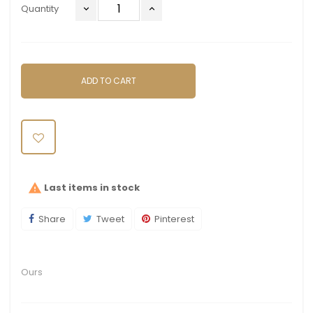
Quantity
ADD TO CART
Last items in stock

Share
Tweet
Pinterest
Ours