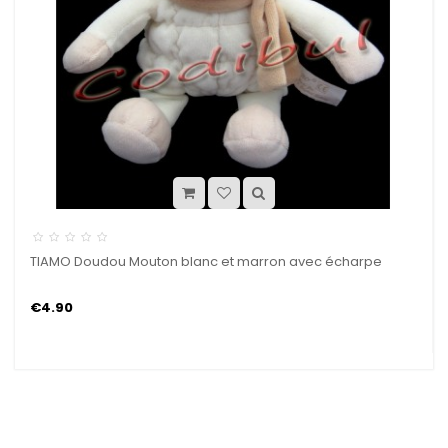
TIAMO Doudou Mouton blanc et marron avec écharpe
€4.90