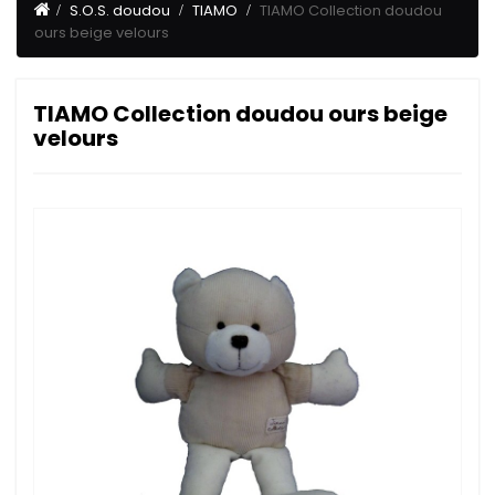
S.O.S. doudou
TIAMO
TIAMO Collection doudou
ours beige velours
TIAMO Collection doudou ours beige
velours