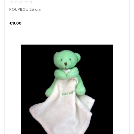
POUPILOU 25 cm
€8.00