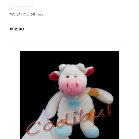
POUPILOU 25 cm
€12.90