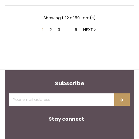
Showing 1-12 of 59 item(s)
1
2
3
…
5
NEXT

Subscribe
Stay connect