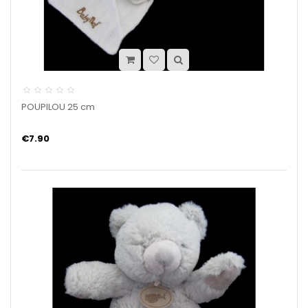
POUPILOU 25 cm
€7.90