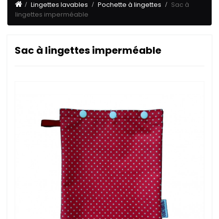
Lingettes lavables
Pochette à lingettes
Sac à
lingettes imperméable
Sac à lingettes imperméable