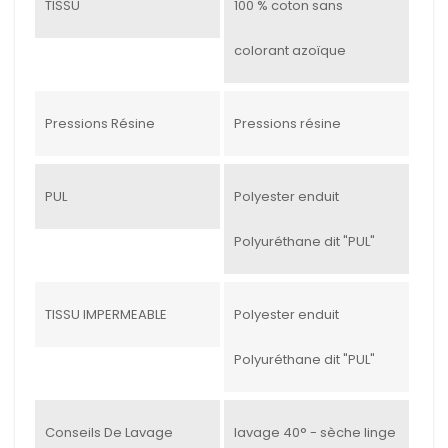
TISSU
100 % coton sans
colorant azoïque
Pressions Résine
Pressions résine
PUL
Polyester enduit
Polyuréthane dit "PUL"
TISSU IMPERMEABLE
Polyester enduit
Polyuréthane dit "PUL"
Conseils De Lavage
lavage 40° - sèche linge