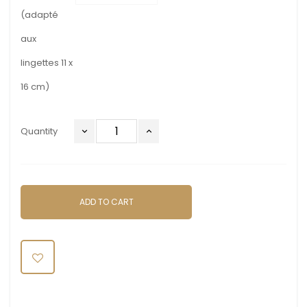
(adapté
aux
lingettes 11 x
16 cm)
Quantity
ADD TO CART