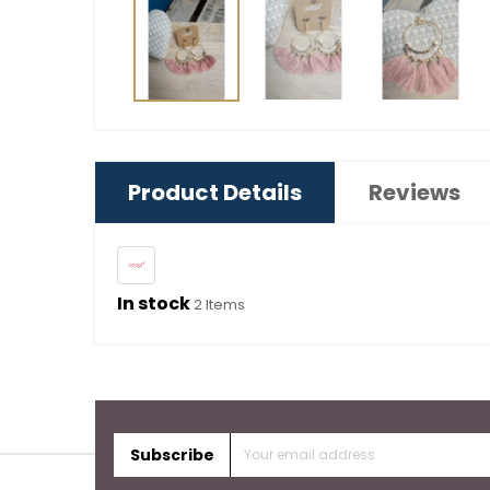
Product Details
Reviews
In stock
2 Items
Subscribe