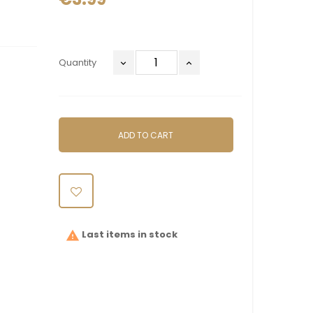
Quantity
ADD TO CART
Last items in stock
