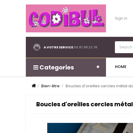
Sign in
A VOTRE SERVICE
06.51.99.22.18
Categories
HOME
Bien-être
Boucles d'oreilles cercles métal
Boucles d'oreilles cercles mé