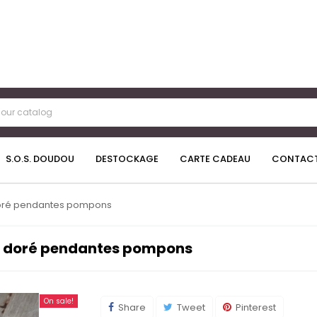
S.O.S. DOUDOU
DESTOCKAGE
CARTE CADEAU
CONTAC
 doré pendantes pompons
tal doré pendantes pompons
On sale!
Share
Tweet
Pinterest